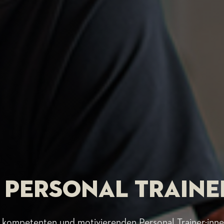
 Personal Traine
 kompetenten und motivierenden Personal Trainer:inn