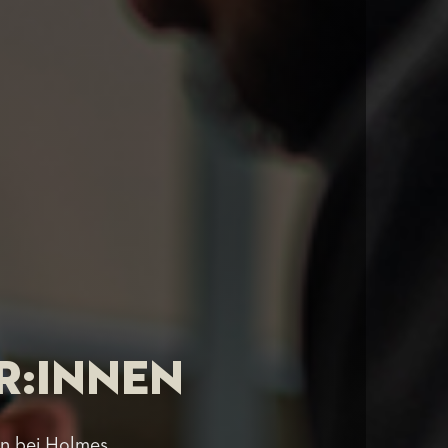
r:innen
en bei Holmes