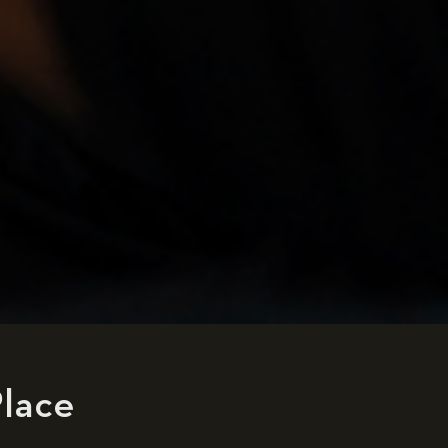
Place