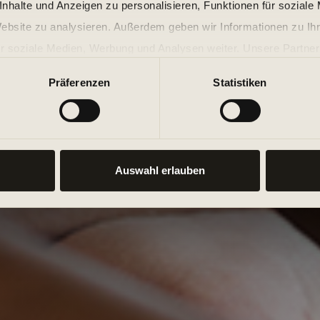
nhalte und Anzeigen zu personalisieren, Funktionen für soziale
Website zu analysieren. Außerdem geben wir Informationen zu I
r soziale Medien, Werbung und Analysen weiter. Unsere Partner
 Daten zusammen, die Sie ihnen bereitgestellt haben oder die s
Präferenzen
Statistiken
n.
Auswahl erlauben