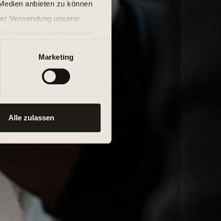
 Medien anbieten zu können
hrer Verwendung unserer
 führen diese Informationen
ie im Rahmen Ihrer Nutzung
Marketing
Alle zulassen