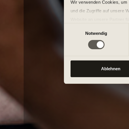
Wir verwenden Cookies, um I
und die Zugriffe auf unsere 
Website an unsere Partner fü
Einwilligungsauswahl
möglicherweise mit weiteren
Notwendig
der Dienste gesammelt habe
Ablehnen