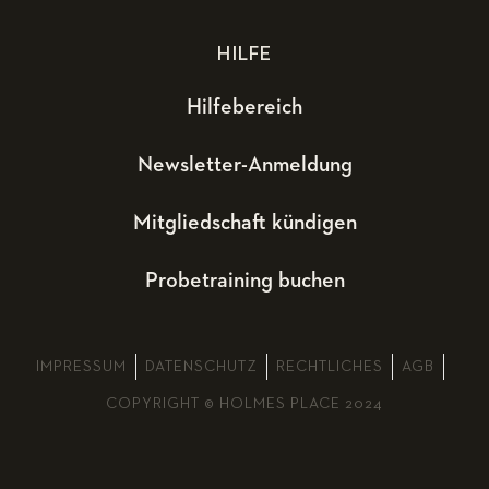
HILFE
Hilfebereich
Newsletter-Anmeldung
Mitgliedschaft kündigen
Probetraining buchen
IMPRESSUM
DATENSCHUTZ
RECHTLICHES
AGB
COPYRIGHT © HOLMES PLACE 2024