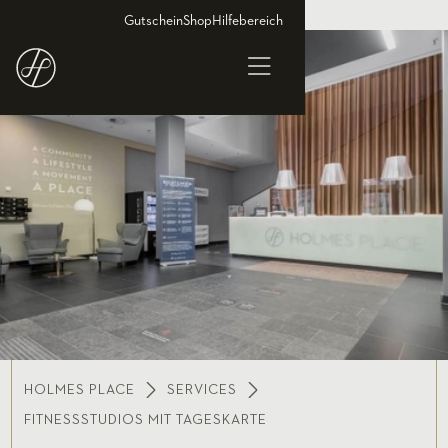
Gutschein
Shop
Hilfebereich
HOLMES PLACE
SERVICES
FITNESSSTUDIOS MIT TAGESKARTE