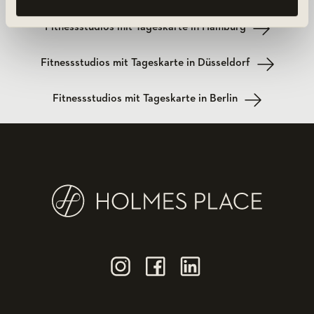
Fitnessstudios mit Tageskarte in Hamburg
Fitnessstudios mit Tageskarte in Düsseldorf
Fitnessstudios mit Tageskarte in Berlin