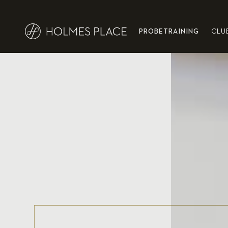
PROBETRAINING
CLU