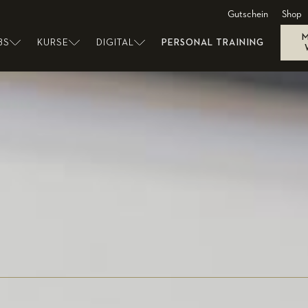
Gutschein
Shop
BS
KURSE
DIGITAL
PERSONAL TRAINING