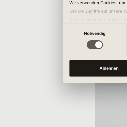
Wir verwenden Cookies, um I
und die Zugriffe auf unsere 
Website an unsere Partner fü
Einwilligungsauswahl
möglicherweise mit weiteren
Notwendig
der Dienste gesammelt habe
Ablehnen