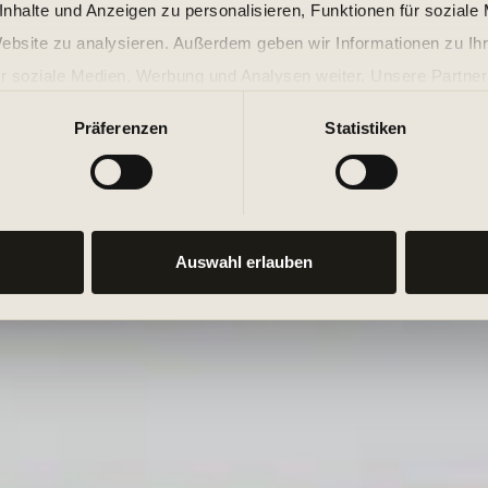
nhalte und Anzeigen zu personalisieren, Funktionen für soziale
Ausdauer, Koordination,
Website zu analysieren. Außerdem geben wir Informationen zu I
trainieren und hast da
r soziale Medien, Werbung und Analysen weiter. Unsere Partner
Material Arts inspirie
 Daten zusammen, die Sie ihnen bereitgestellt haben oder die s
verschiedenen Kampfsp
Präferenzen
Statistiken
n.
Kickboxen miteinander 
Bewegungsabläufen zus
verbessere deine Haltu
unseren Bodycombat Ku
Auswahl erlauben