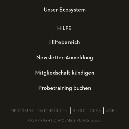
Unser Ecosystem
HILFE
Hilfebereich
Newsletter-Anmeldung
Mitgliedschaft kündigen
Probetraining buchen
IMPRESSUM
DATENSCHUTZ
RECHTLICHES
AGB
COPYRIGHT © HOLMES PLACE 2024