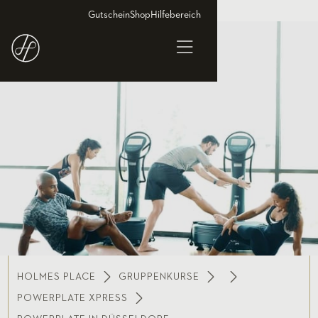
Gutschein
Shop
Hilfebereich
HOLMES PLACE
GRUPPENKURSE
POWERPLATE XPRESS