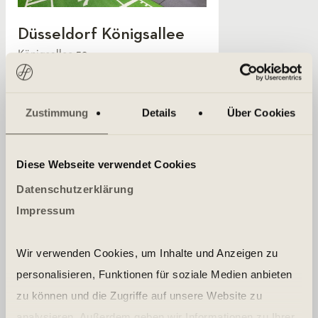
Düsseldorf Königsallee
Königsallee 59
40215 Düsseldorf
Zustimmung
Details
Über Cookies
MEHR ERFAHREN
Diese Webseite verwendet Cookies
ZUM KURSPLAN
Datenschutzerklärung
Impressum
Wir verwenden Cookies, um Inhalte und Anzeigen zu
personalisieren, Funktionen für soziale Medien anbieten
zu können und die Zugriffe auf unsere Website zu
analysieren. Außerdem geben wir Informationen zu Ihrer