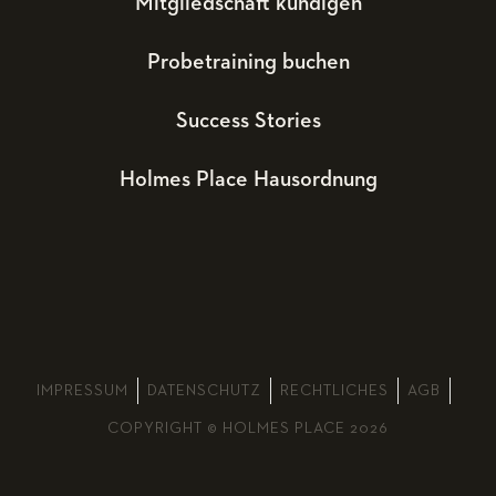
Mitgliedschaft kündigen
Probetraining buchen
Success Stories
Holmes Place Hausordnung
IMPRESSUM
DATENSCHUTZ
RECHTLICHES
AGB
COPYRIGHT © HOLMES PLACE 2026