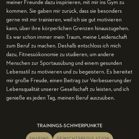
meiner Freunde dazu inspirieren, mit mir ins Gym zu
kommen. Sie gaben mir zurück, dass sie besonders
gerne mit mir trainieren, weil ich sie gut motivieren
kann, über ihre körperlichen Grenzen hinauszugehen.
Es war schon immer mein Traum, meine Leidenschaft
zum Beruf zu machen. Deshalb entschloss ich mich
dazu, Fitnessökonomie zu studieren, um andere
Menschen zur Sportausübung und einem gesunden
Lebensstil zu motivieren und zu begeistern. Es bereitet
mir große Freude, einen Beitrag zur Verbesserung der
Lebensqualität unserer Gesellschaft zu leisten, und ich
genieße es jeden Tag, meinen Beruf auszuüben.
TRAININGS-SCHWERPUNKTE
SHAPING
GEWICHTSREGULATION