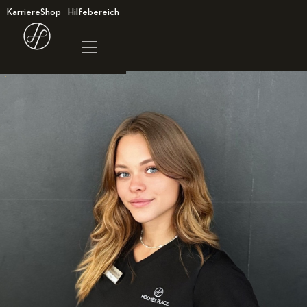
Karriere
Shop
Hilfebereich