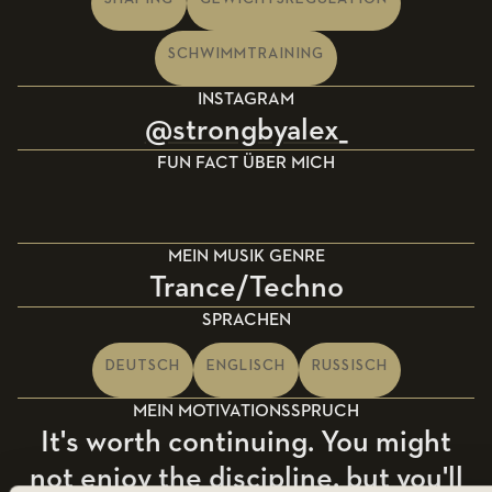
SCHWIMMTRAINING
INSTAGRAM
@strongbyalex_
FUN FACT ÜBER MICH
MEIN MUSIK GENRE
Trance/Techno
SPRACHEN
DEUTSCH
ENGLISCH
RUSSISCH
MEIN MOTIVATIONSSPRUCH
It's worth continuing. You might
not enjoy the discipline, but you'll