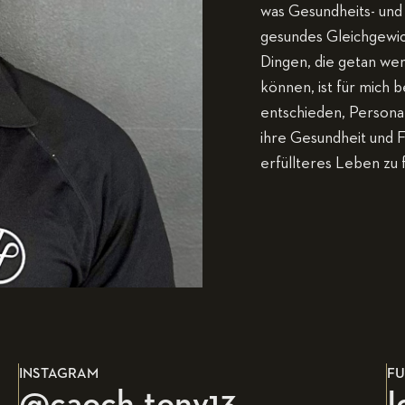
was Gesundheits- und
gesundes Gleichgewic
Dingen, die getan w
können, ist für mich 
entschieden, Persona
ihre Gesundheit und F
erfüllteres Leben zu 
INSTAGRAM
FU
@caoch_tony13
I