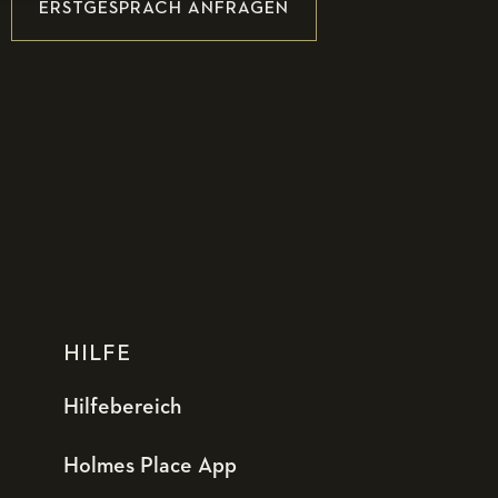
ERSTGESPRÄCH ANFRAGEN
HILFE
Hilfebereich
Holmes Place App