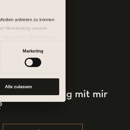
 Medien anbieten zu können
hrer Verwendung unserer
 führen diese Informationen
ie im Rahmen Ihrer Nutzung
Marketing
Alle zulassen
ersonal Training mit mir
?