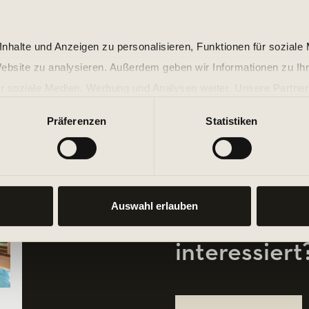
nhalte und Anzeigen zu personalisieren, Funktionen für soziale
Website zu analysieren. Außerdem geben wir Informationen zu I
r soziale Medien, Werbung und Analysen weiter. Unsere Partner
 Daten zusammen, die Sie ihnen bereitgestellt haben oder die s
Präferenzen
Statistiken
n.
Auswahl erlauben
Bist du an P
interessiert