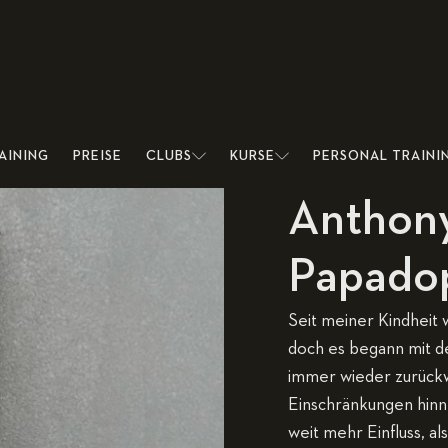
AINING
PREISE
CLUBS
KURSE
PERSONAL TRAINI
Anthony
Papado
Seit meiner Kindheit w
doch es begann mit d
immer wieder zurückwa
Einschränkungen hinn
weit mehr Einfluss, al