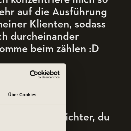
ehr auf die Ausführung
einer Klienten, sodass
ch durcheinander
omme beim zählen :D
Über Cookies
IN MOTIVATIONSSPRUCH
s wird nicht leichter, du
irst stärker!