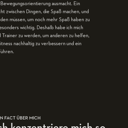
 Bewegungsorientierung ausmacht. Ein
ht zwischen Dingen, die Spaß machen, und
erden müssen, um noch mehr Spaß haben zu
besonders wichtig. Deshalb habe ich mich
l Trainer zu werden, um anderen zu helfen,
itness nachhaltig zu verbessern und ein
führen.
N FACT ÜBER MICH
ch konzentriere mich so