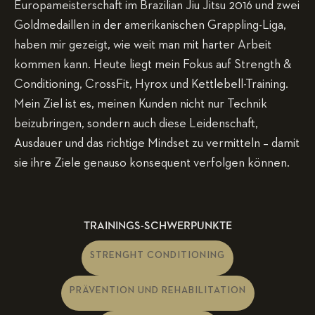
Europameisterschaft im Brazilian Jiu Jitsu 2016 und zwei
Goldmedaillen in der amerikanischen Grappling-Liga,
haben mir gezeigt, wie weit man mit harter Arbeit
kommen kann. Heute liegt mein Fokus auf Strength &
Conditioning, CrossFit, Hyrox und Kettlebell-Training.
Mein Ziel ist es, meinen Kunden nicht nur Technik
beizubringen, sondern auch diese Leidenschaft,
Ausdauer und das richtige Mindset zu vermitteln – damit
sie ihre Ziele genauso konsequent verfolgen können.
TRAININGS-SCHWERPUNKTE
STRENGHT CONDITIONING
PRÄVENTION UND REHABILITATION