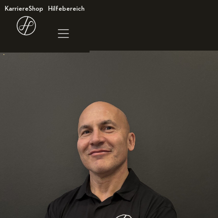
Karriere
Shop
Hilfebereich