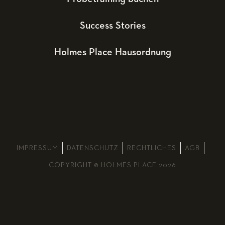
Success Stories
Holmes Place Hausordnung
IMPRESSUM
DATENSCHUTZ
RECHTLICHES
AGB
COPYRIGHT © HOLMES PLACE 2026