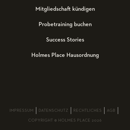
Mitgliedschaft kündigen
Probetraining buchen
Success Stories
Holmes Place Hausordnung
IMPRESSUM
DATENSCHUTZ
RECHTLICHES
AGB
COPYRIGHT © HOLMES PLACE 2026