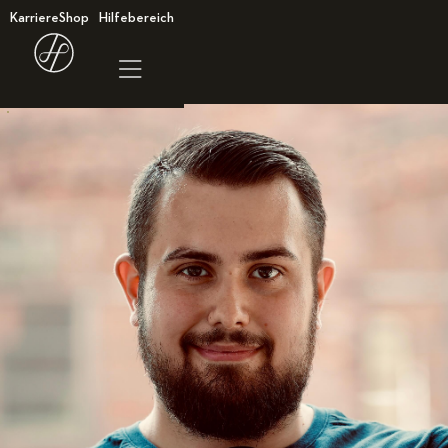
Karriere
Shop
Hilfebereich