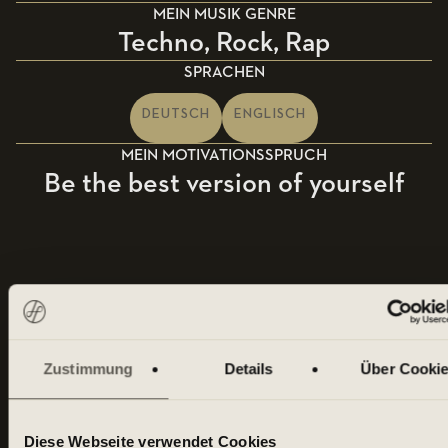
MEIN MUSIK GENRE
Techno, Rock, Rap
SPRACHEN
DEUTSCH
ENGLISCH
MEIN MOTIVATIONSSPRUCH
Be the best version of yourself
MY HOMECLUB
Zustimmung
Details
Über Cooki
Diese Webseite verwendet Cookies