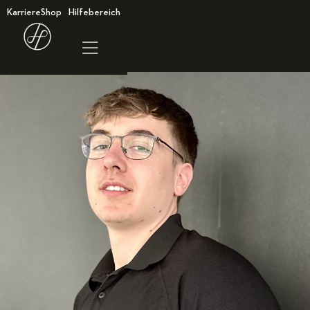
Karriere
Shop
Hilfebereich