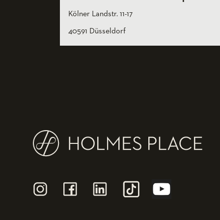
Kölner Landstr. 11-17
40591 Düsseldorf