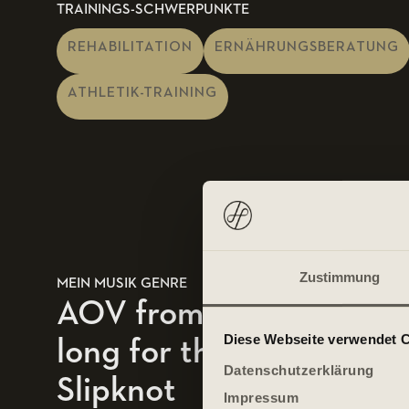
TRAININGS-SCHWERPUNKTE
REHABILITATION
ERNÄHRUNGSBERATUNG
ATHLETIK-TRAINING
Zustimmung
MEIN MUSIK GENRE
AOV from Slipknot/ No
Diese Webseite verwendet 
long for this world from
Datenschutzerklärung
Slipknot
Impressum