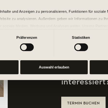
nhalte und Anzeigen zu personalisieren, Funktionen für soziale
Website zu analysieren. Außerdem geben wir Informationen zu I
r soziale Medien, Werbung und Analysen weiter. Unsere Partner
 Daten zusammen, die Sie ihnen bereitgestellt haben oder die s
Präferenzen
Statistiken
n.
Auswahl erlauben
Bist du an P
interessiert
TERMIN BUCHEN