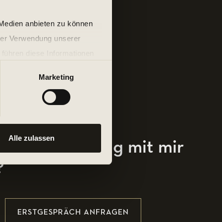
 Medien anbieten zu können
hrer Verwendung unserer
 führen diese Informationen
ie im Rahmen Ihrer Nutzung
Marketing
Alle zulassen
ersonal Training mit mir
?
ERSTGESPRÄCH ANFRAGEN