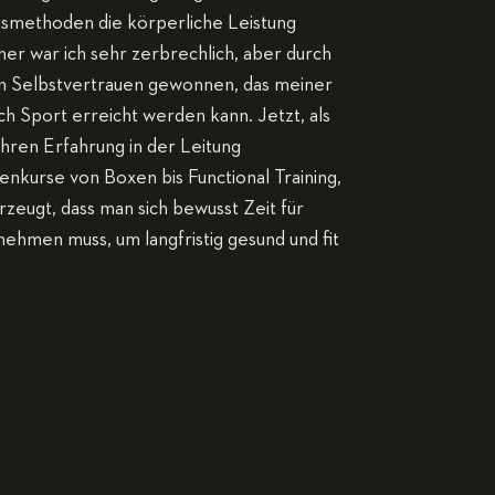
gsmethoden die körperliche Leistung
er war ich sehr zerbrechlich, aber durch
in Selbstvertrauen gewonnen, das meiner
h Sport erreicht werden kann. Jetzt, als
ahren Erfahrung in der Leitung
nkurse von Boxen bis Functional Training,
rzeugt, dass man sich bewusst Zeit für
 nehmen muss, um langfristig gesund und fit