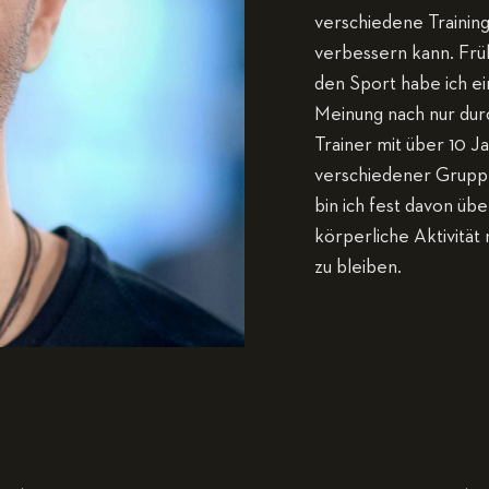
verschiedene Trainin
verbessern kann. Früh
den Sport habe ich e
Meinung nach nur durc
Trainer mit über 10 J
verschiedener Gruppe
bin ich fest davon übe
körperliche Aktivität
zu bleiben.