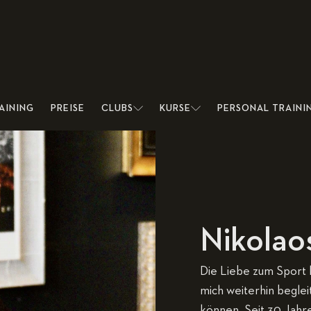
AINING
PREISE
CLUBS
KURSE
PERSONAL TRAINI
Nikolao
Die Liebe zum Sport h
mich weiterhin beglei
können. Seit 30 Jahren