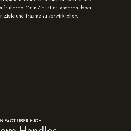
aufzuhören. Mein Ziel ist es, anderen dabei
en Ziele und Träume zu verwirklichen.
N FACT ÜBER MICH
ove Handles