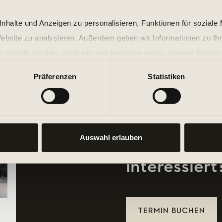
nhalte und Anzeigen zu personalisieren, Funktionen für soziale
Website zu analysieren. Außerdem geben wir Informationen zu I
r soziale Medien, Werbung und Analysen weiter. Unsere Partner
 Daten zusammen, die Sie ihnen bereitgestellt haben oder die s
Präferenzen
Statistiken
n.
Auswahl erlauben
Bist du an P
interessiert
TERMIN BUCHEN