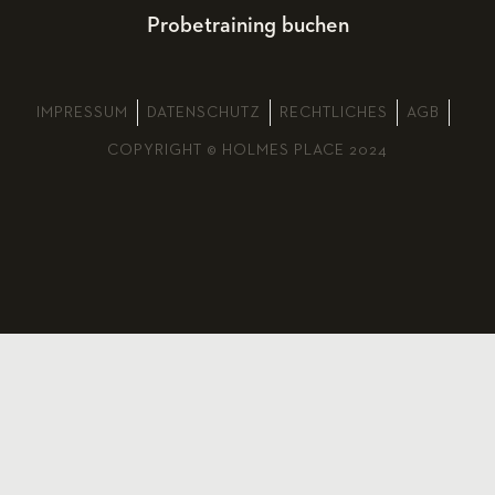
Probetraining buchen
IMPRESSUM
DATENSCHUTZ
RECHTLICHES
AGB
COPYRIGHT © HOLMES PLACE 2024