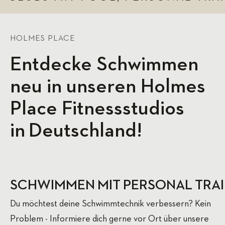
HOLMES PLACE
Entdecke Schwimmen
neu in unseren Holmes
Place Fitnessstudios
in Deutschland!
SCHWIMMEN MIT PERSONAL TRAI
Du möchtest deine Schwimmtechnik verbessern? Kein
Problem - Informiere dich gerne vor Ort über unsere