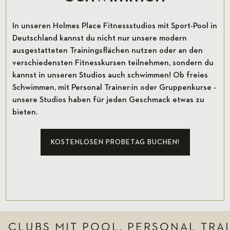
In unseren Holmes Place Fitnessstudios mit Sport-Pool in
Deutschland kannst du nicht nur unsere modern
ausgestatteten Trainingsflächen nutzen oder an den
verschiedensten Fitnesskursen teilnehmen, sondern du
kannst in unseren Studios auch schwimmen! Ob freies
Schwimmen, mit Personal Trainer:in oder Gruppenkurse -
unsere Studios haben für jeden Geschmack etwas zu
bieten.
KOSTENLOSEN PROBETAG BUCHEN!
CLUBS MIT POOL, PERSONAL TRA