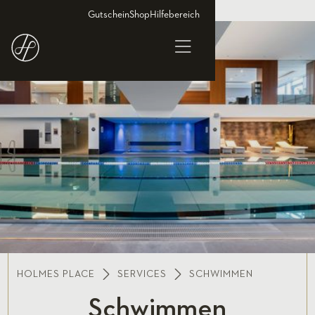
Gutschein
Shop
Hilfebereich
HOLMES PLACE
SERVICES
SCHWIMMEN
Schwimmen