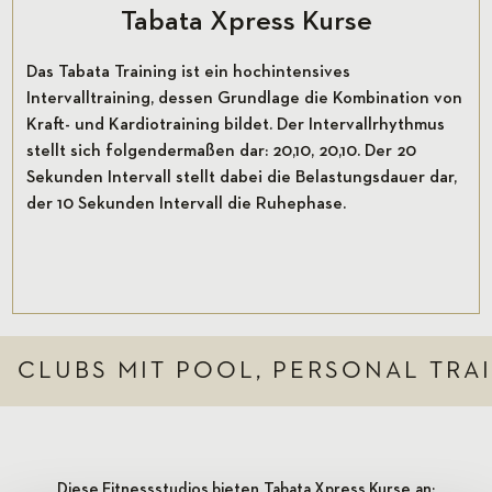
Tabata Xpress Kurse
Das Tabata Training ist ein hochintensives
Intervalltraining, dessen Grundlage die Kombination von
Kraft- und Kardiotraining bildet. Der Intervallrhythmus
stellt sich folgendermaßen dar: 20,10, 20,10. Der 20
Sekunden Intervall stellt dabei die Belastungsdauer dar,
der 10 Sekunden Intervall die Ruhephase.
CLUBS MIT POOL, PERSONAL TRA
Diese Fitnessstudios bieten
Tabata Xpress Kurse
an: