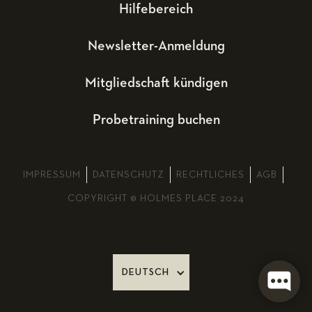
Hilfebereich
Newsletter-Anmeldung
Mitgliedschaft kündigen
Probetraining buchen
IMPRESSUM
DATENSCHUTZ
RECHTLICHES
AGB
COPYRIGHT © HOLMES PLACE 2024
DEUTSCH