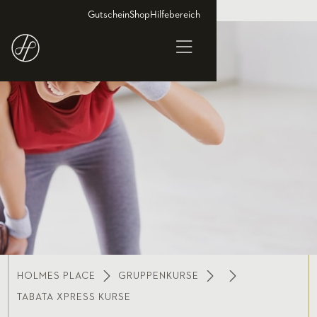
Gutschein
Shop
Hilfebereich
HOLMES PLACE
GRUPPENKURSE
TABATA XPRESS KURSE