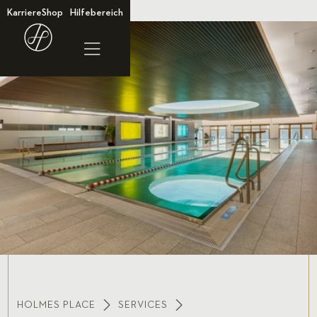
Karriere
Shop
Hilfebereich
HOLMES PLACE
SERVICES