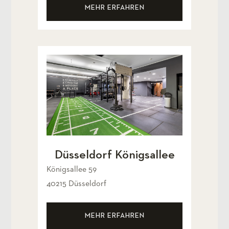
MEHR ERFAHREN
Düsseldorf Königsallee
Königsallee 59
40215 Düsseldorf
MEHR ERFAHREN