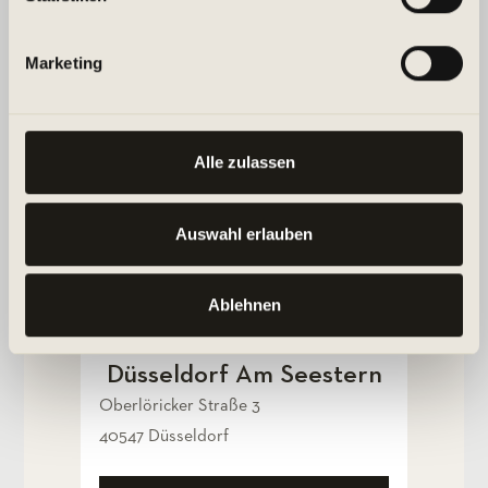
MEHR ERFAHREN
Marketing
Alle zulassen
Auswahl erlauben
Ablehnen
Düsseldorf Am Seestern
Oberlöricker Straße 3
40547 Düsseldorf