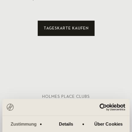
TAGESKARTE KAUFEN
HOLMES PLACE CLUBS
Passende Holmes Place Clubs
an Ihrem Standort
Zustimmung
Details
Über Cookies