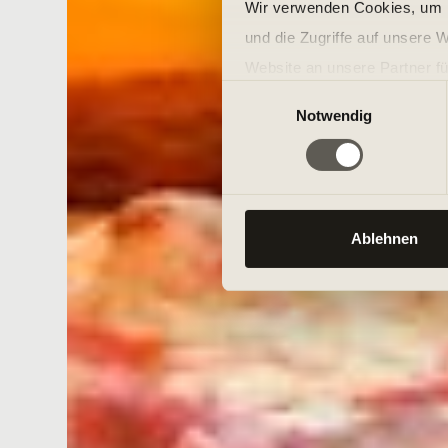
Wir verwenden Cookies, um I
und die Zugriffe auf unsere 
Website an unsere Partner fü
Einwilligungsauswahl
möglicherweise mit weiteren
Notwendig
der Dienste gesammelt habe
Ablehnen