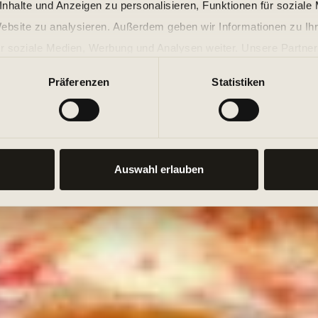
nhalte und Anzeigen zu personalisieren, Funktionen für soziale
Website zu analysieren. Außerdem geben wir Informationen zu I
r soziale Medien, Werbung und Analysen weiter. Unsere Partner
 Daten zusammen, die Sie ihnen bereitgestellt haben oder die s
Präferenzen
Statistiken
n.
Auswahl erlauben