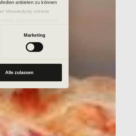
 Medien anbieten zu können
hrer Verwendung unserer
 führen diese Informationen
ie im Rahmen Ihrer Nutzung
Marketing
Alle zulassen