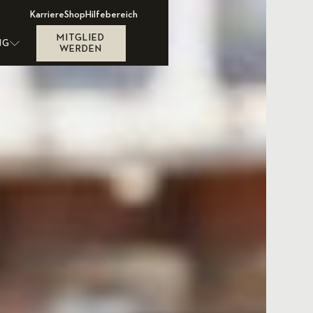
Karriere
Shop
Hilfebereich
MITGLIED
NG
WERDEN