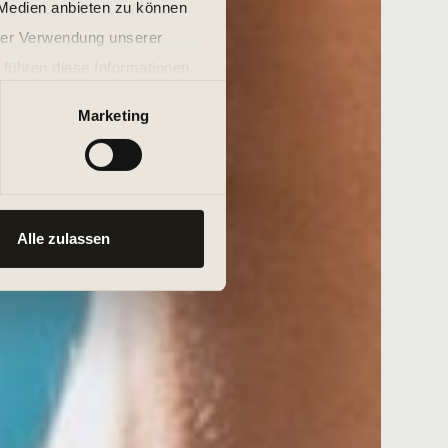
 Medien anbieten zu können
hrer Verwendung unserer
 führen diese Informationen
ie im Rahmen Ihrer Nutzung
Marketing
Alle zulassen