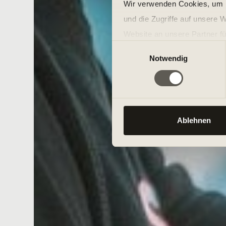
Wir verwenden Cookies, um I
und die Zugriffe auf unsere 
Website an unsere Partner fü
Einwilligungsauswahl
möglicherweise mit weiteren
Notwendig
der Dienste gesammelt habe
Ablehnen