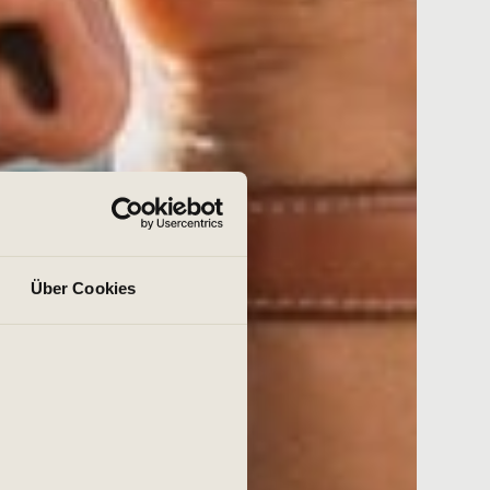
Über Cookies