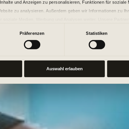
nhalte und Anzeigen zu personalisieren, Funktionen für soziale
Website zu analysieren. Außerdem geben wir Informationen zu I
r soziale Medien, Werbung und Analysen weiter. Unsere Partner
 Daten zusammen, die Sie ihnen bereitgestellt haben oder die s
Präferenzen
Statistiken
n.
Auswahl erlauben