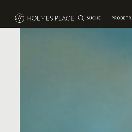
SUCHE
PROBETR