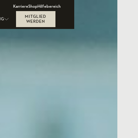
Karriere
Shop
Hilfebereich
MITGLIED
NG
WERDEN