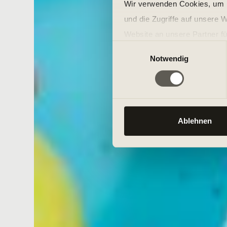
Wir verwenden Cookies, um I
und die Zugriffe auf unsere 
Website an unsere Partner fü
Einwilligungsauswahl
möglicherweise mit weiteren
Notwendig
der Dienste gesammelt habe
Ablehnen