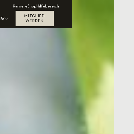
Karriere
Shop
Hilfebereich
MITGLIED
NG
WERDEN