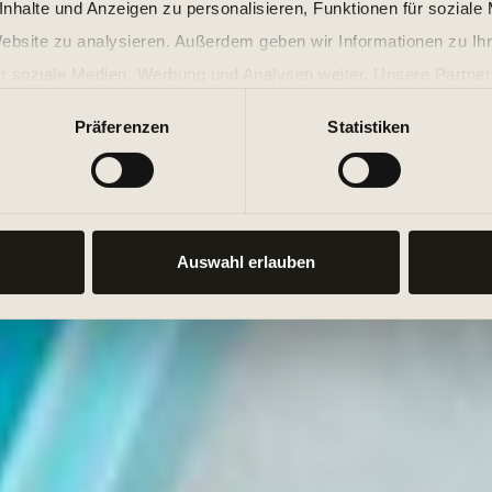
nhalte und Anzeigen zu personalisieren, Funktionen für soziale
Website zu analysieren. Außerdem geben wir Informationen zu I
r soziale Medien, Werbung und Analysen weiter. Unsere Partner
 Daten zusammen, die Sie ihnen bereitgestellt haben oder die s
Präferenzen
Statistiken
n.
Auswahl erlauben