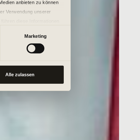
 Medien anbieten zu können
hrer Verwendung unserer
 führen diese Informationen
ie im Rahmen Ihrer Nutzung
Marketing
Alle zulassen