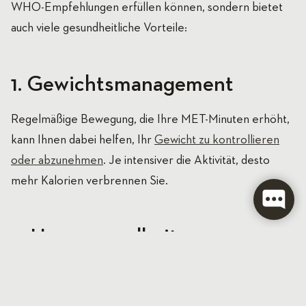
WHO-Empfehlungen erfüllen können, sondern bietet
auch viele gesundheitliche Vorteile:
1. Gewichtsmanagement
Regelmäßige Bewegung, die Ihre MET-Minuten erhöht,
kann Ihnen dabei helfen, Ihr
Gewicht zu kontrollieren
oder abzunehmen
. Je intensiver die Aktivität, desto
mehr Kalorien verbrennen Sie.
2. Herzgesundheit
Bewegung stärkt das Herz und die Blutgefäße, senkt
den Blutdruck und reduziert das Risiko von