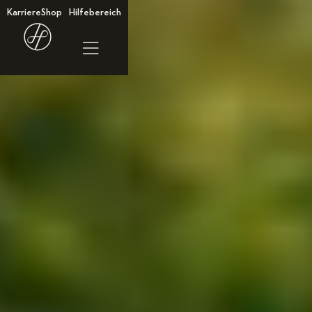
Karriere
Shop
Hilfebereich