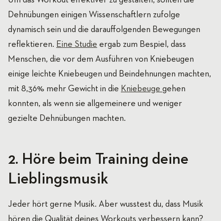
Um das Workout effektiver zu gestalten, sollten die
Dehnübungen einigen Wissenschaftlern zufolge
dynamisch sein und die darauffolgenden Bewegungen
reflektieren.
Eine Studie
ergab zum Bespiel, dass
Menschen, die vor dem Ausführen von Kniebeugen
einige leichte Kniebeugen und Beindehnungen machten,
mit 8,36% mehr Gewicht in die
Kniebeuge
gehen
konnten, als wenn sie allgemeinere und weniger
gezielte Dehnübungen machten.
2. Höre beim Training deine
Lieblingsmusik
Jeder hört gerne Musik. Aber wusstest du, dass Musik
hören die Qualität deines Workouts verbessern kann?