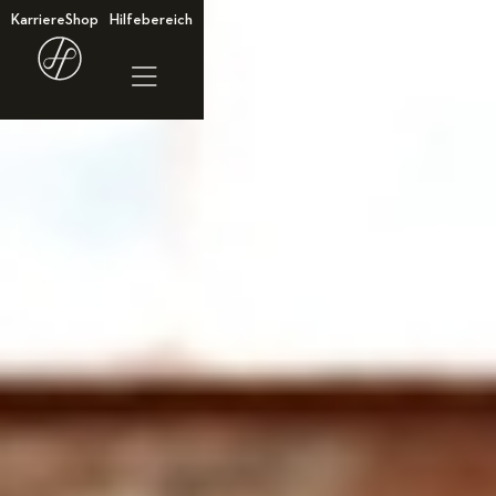
Karriere
Shop
Hilfebereich