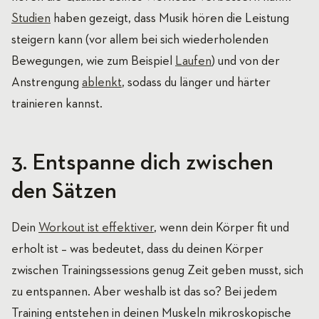
Studien
haben gezeigt, dass Musik hören die Leistung
steigern kann (vor allem bei sich wiederholenden
Bewegungen, wie zum Beispiel
Laufen
) und von der
Anstrengung
ablenkt
, sodass du länger und härter
trainieren kannst.
3. Entspanne dich zwischen
den Sätzen
Dein
Workout ist effektiver
, wenn dein Körper fit und
erholt ist – was bedeutet, dass du deinen Körper
zwischen Trainingssessions genug Zeit geben musst, sich
zu entspannen. Aber weshalb ist das so? Bei jedem
Training entstehen in deinen Muskeln mikroskopische