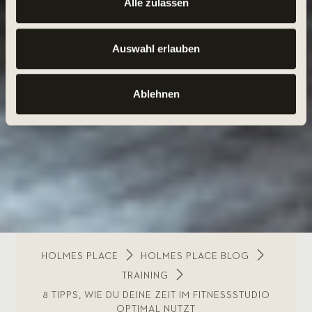
Alle zulassen
Auswahl erlauben
Ablehnen
HOLMES PLACE
HOLMES PLACE BLOG
TRAINING
8 TIPPS, WIE DU DEINE ZEIT IM FITNESSSTUDIO
OPTIMAL NUTZT