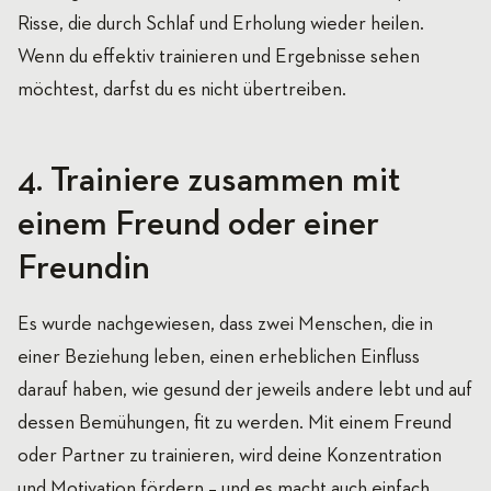
Risse, die durch Schlaf und Erholung wieder heilen.
Wenn du effektiv trainieren und Ergebnisse sehen
möchtest, darfst du es nicht übertreiben.
4. Trainiere zusammen mit
einem Freund oder einer
Freundin
Es wurde nachgewiesen, dass zwei Menschen, die in
einer Beziehung leben, einen erheblichen Einfluss
darauf haben, wie gesund der jeweils andere lebt und auf
dessen Bemühungen, fit zu werden. Mit einem Freund
oder Partner zu trainieren, wird deine Konzentration
und Motivation fördern – und es macht auch einfach