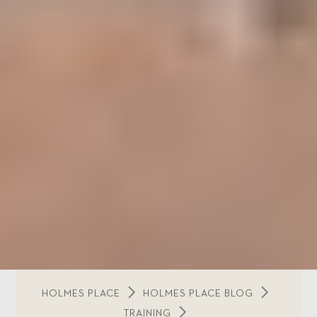
HOLMES PLACE
HOLMES PLACE BLOG
TRAINING