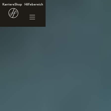
Karriere
Shop
Hilfebereich