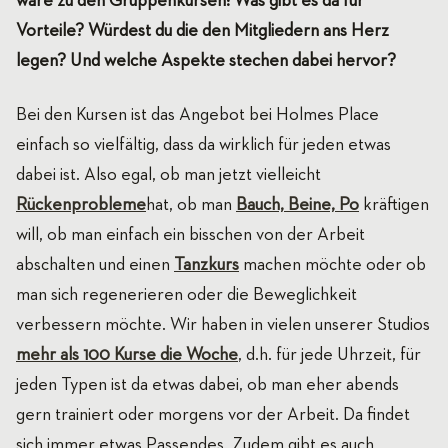
wäre zu den Gruppenkursen: Was gibt es da für
Vorteile? Würdest du die den Mitgliedern ans Herz
legen? Und welche Aspekte stechen dabei hervor?
Bei den Kursen ist das Angebot bei Holmes Place
einfach so vielfältig, dass da wirklich für jeden etwas
dabei ist. Also egal, ob man jetzt vielleicht
Rückenprobleme
hat, ob man
Bauch, Beine, Po
kräftigen
will, ob man einfach ein bisschen von der Arbeit
abschalten und einen
Tanzkurs
machen möchte oder ob
man sich regenerieren oder die Beweglichkeit
verbessern möchte. Wir haben in vielen unserer Studios
mehr als 100 Kurse die Woche
, d.h. für jede Uhrzeit, für
jeden Typen ist da etwas dabei, ob man eher abends
gern trainiert oder morgens vor der Arbeit. Da findet
sich immer etwas Passendes. Zudem gibt es auch