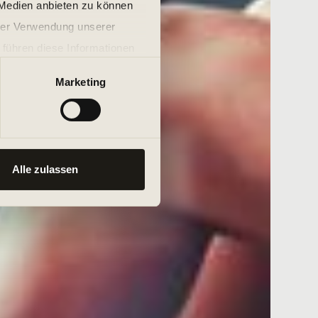
 Medien anbieten zu können
hrer Verwendung unserer
 führen diese Informationen
ie im Rahmen Ihrer Nutzung
Marketing
Alle zulassen