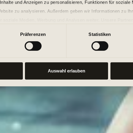
nhalte und Anzeigen zu personalisieren, Funktionen für soziale
Website zu analysieren. Außerdem geben wir Informationen zu I
r soziale Medien, Werbung und Analysen weiter. Unsere Partner
 Daten zusammen, die Sie ihnen bereitgestellt haben oder die s
Präferenzen
Statistiken
n.
Auswahl erlauben