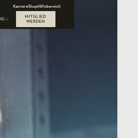
Karriere
Shop
Hilfebereich
MITGLIED
NG
WERDEN