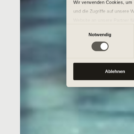
Wir verwenden Cookies, um I
und die Zugriffe auf unsere 
Website an unsere Partner fü
Einwilligungsauswahl
möglicherweise mit weiteren
Notwendig
der Dienste gesammelt habe
Ablehnen