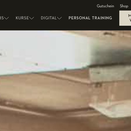
Gutschein
Shop
BS
KURSE
DIGITAL
PERSONAL TRAINING