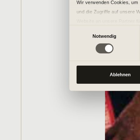
Wir verwenden Cookies, um I
und die Zugriffe auf unsere 
Website an unsere Partner fü
Einwilligungsauswahl
möglicherweise mit weiteren
Notwendig
der Dienste gesammelt habe
Ablehnen