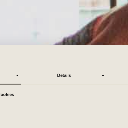
Details
Cookies
HOLMES PLACE
GRUP
D