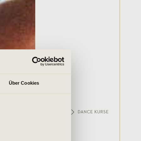
Über Cookies
PENKURSE
FITNESS KURSE
DANCE KURSE
ance Kurse