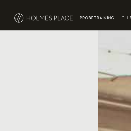
PROBETRAINING
CLU