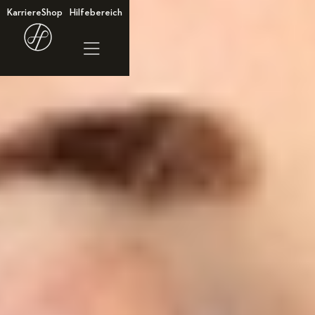
Karriere
Shop
Hilfebereich