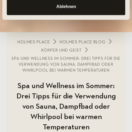
Ablehnen
HOLMES PLACE
HOLMES PLACE BLOG
KÖRPER UND GEIST
SPA UND WELLNESS IM SOMMER: DREI TIPPS FÜR DIE
VERWENDUNG VON SAUNA, DAMPFBAD ODER
WHIRLPOOL BEI WARMEN TEMPERATUREN
Spa und Wellness im Sommer:
Drei Tipps für die Verwendung
von Sauna, Dampfbad oder
Whirlpool bei warmen
Temperaturen