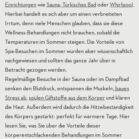
Einrichtungen
wie
Sauna, Türkisches Bad
oder
Whirlpool
.
Hierbei handelt es sich aber um einen verbreiteten
Irrtum, denn viele Menschen glauben, dass sie diese
Wellness-Behandlungen nicht brauchen, sobald die
Temperaturen im Sommer steigen. Die Vorteile von
Spa-Besuchen im Sommer wurden aber wissenschaftlich
nachgewiesen und sollten das ganze Jahr über in
Betracht gezogen werden.
Regelmäßige Besuche in der Sauna oder im Dampfbad
senken den Blutdruck, entspannen die Muskeln,
bauen
Stress ab
,
spülen Giftstoffe aus dem Körper
und klären
die Haut. Außerdem wird dadurch die Hitzebeständigkeit
des Körpers gestärkt- perfekt für wärmere Tage. Hier
lesen Sie, was Sie über die Vorteile dieser
körperentschlackenden Behandlungen im Sommer