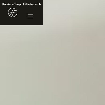
Karriere
Shop
Hilfebereich