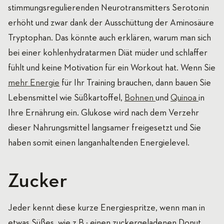
stimmungsregulierenden Neurotransmitters Serotonin
erhöht und zwar dank der Ausschüttung der Aminosäure
Tryptophan. Das könnte auch erklären, warum man sich
bei einer kohlenhydratarmen Diät müder und schlaffer
fühlt und keine Motivation für ein Workout hat. Wenn Sie
mehr Energie
für Ihr Training brauchen, dann bauen Sie
Lebensmittel wie Süßkartoffel,
Bohnen
und
Quinoa
in
Ihre Ernährung ein. Glukose wird nach dem Verzehr
dieser Nahrungsmittel langsamer freigesetzt und Sie
haben somit einen langanhaltenden Energielevel.
Zucker
Jeder kennt diese kurze Energiespritze, wenn man in
etwas Süßes, wie z.B.: einen zuckergeladenen Donut